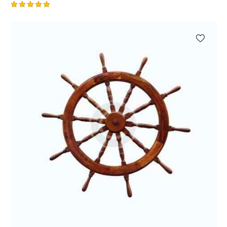
Ocjenjeno
5.00
od 5