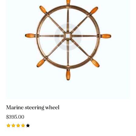
Marine steering wheel
$
395.00
Ocjenje
no