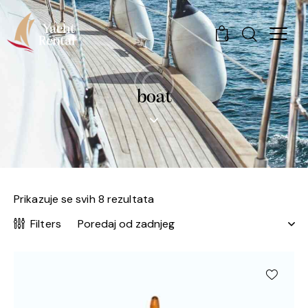
0
boat
Prikazuje se svih 8 rezultata
Filters